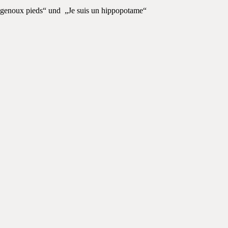
t genoux pieds“ und „Je suis un hippopotame“