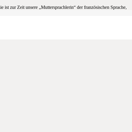
ist zur Zeit unsere „Muttersprachlerin“ der französischen Sprache,
 manchot“ vor.