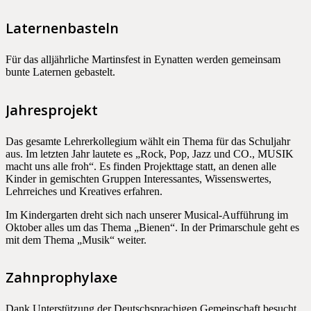
Laternenbasteln
Für das alljährliche Martinsfest in Eynatten werden gemeinsam
bunte Laternen gebastelt.
Jahresprojekt
Das gesamte Lehrerkollegium wählt ein Thema für das Schuljahr
aus. Im letzten Jahr lautete es „Rock, Pop, Jazz und CO., MUSIK
macht uns alle froh“. Es finden Projekttage statt, an denen alle
Kinder in gemischten Gruppen Interessantes, Wissenswertes,
Lehrreiches und Kreatives erfahren.
Im Kindergarten dreht sich nach unserer Musical-Aufführung im
Oktober alles um das Thema „Bienen“. In der Primarschule geht es
mit dem Thema „Musik“ weiter.
Zahnprophylaxe
Dank Unterstützung der Deutschsprachigen Gemeinschaft besucht