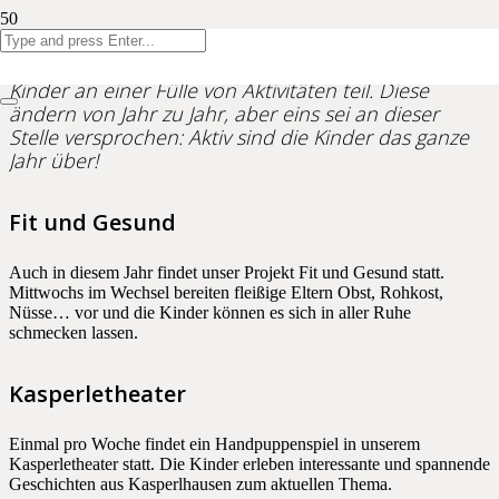
Im Laufe eines Kindergartenjahres nehmen die
Kinder an einer Fülle von Aktivitäten teil. Diese
ändern von Jahr zu Jahr, aber eins sei an dieser
Stelle versprochen: Aktiv sind die Kinder das ganze
Jahr über!
Fit und Gesund
Auch in diesem Jahr findet unser Projekt Fit und Gesund statt.
Mittwochs im Wechsel bereiten fleißige Eltern Obst, Rohkost,
Nüsse… vor und die Kinder können es sich in aller Ruhe
schmecken lassen.
Kasperletheater
Einmal pro Woche findet ein Handpuppenspiel in unserem
Kasperletheater statt. Die Kinder erleben interessante und spannende
Geschichten aus Kasperlhausen zum aktuellen Thema.