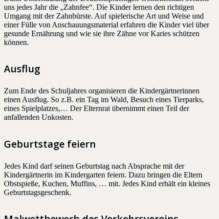
uns jedes Jahr die „Zahnfee“. Die Kinder lernen den richtigen
Umgang mit der Zahnbürste. Auf spielerische Art und Weise und
einer Fülle von Anschauungsmaterial erfahren die Kinder viel über
gesunde Ernährung und wie sie ihre Zähne vor Karies schützen
können.
Ausflug
Zum Ende des Schuljahres organisieren die Kindergärtnerinnen
einen Ausflug. So z.B. ein Tag im Wald, Besuch eines Tierparks,
eines Spielplatzes,… Der Elternrat übernimmt einen Teil der
anfallenden Unkosten.
Geburtstage feiern
Jedes Kind darf seinen Geburtstag nach Absprache mit der
Kindergärtnerin im Kindergarten feiern. Dazu bringen die Eltern
Obstspieße, Kuchen, Muffins, … mit. Jedes Kind erhält ein kleines
Geburtstagsgeschenk.
Malwettbewerb des Verkehrsvereins