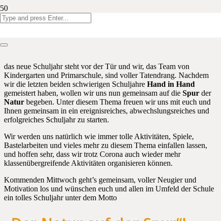
Liebe Kinder,
liebe Eltern,
das neue Schuljahr steht vor der Tür und wir, das Team von
Kindergarten und Primarschule, sind voller Tatendrang. Nachdem
wir die letzten beiden schwierigen Schuljahre
Hand in Hand
gemeistert haben, wollen wir uns nun gemeinsam auf die
Spur
der
Natur
begeben. Unter diesem Thema freuen wir uns mit euch und
Ihnen gemeinsam in ein ereignisreiches, abwechslungsreiches und
erfolgreiches Schuljahr zu starten.
Wir werden uns natürlich wie immer tolle Aktivitäten, Spiele,
Bastelarbeiten und vieles mehr zu diesem Thema einfallen lassen,
und hoffen sehr, dass wir trotz Corona auch wieder mehr
klassenübergreifende Aktivitäten organisieren können.
Kommenden Mittwoch geht’s gemeinsam, voller Neugier und
Motivation los und wünschen euch und allen im Umfeld der Schule
ein tolles Schuljahr unter dem Motto