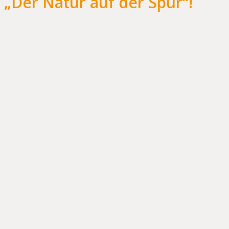
„Der Natur auf der Spur“!