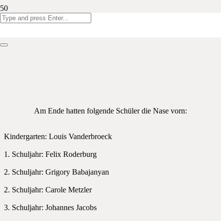
Die Eynattener Meisterschaft ist ausgespielt.
Die Abschlusstabellen der Schulmeisterschaft 2016-2017:
Am Ende hatten folgende Schüler die Nase vorn:
Kindergarten: Louis Vanderbroeck
1. Schuljahr: Felix Roderburg
2. Schuljahr: Grigory Babajanyan
2. Schuljahr: Carole Metzler
3. Schuljahr: Johannes Jacobs