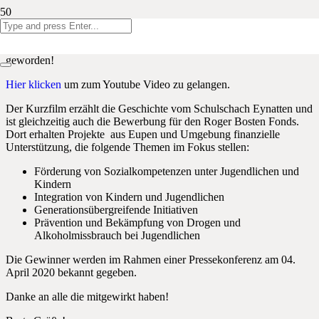
Liebe Kinder und Eltern
Wir freuen uns sehr! Der neue Schachfilm ist fertig und richtig toll
geworden!
Hier klicken
um zum Youtube Video zu gelangen.
Der Kurzfilm erzählt die Geschichte vom Schulschach Eynatten und
ist gleichzeitig auch die Bewerbung für den Roger Bosten Fonds.
Dort erhalten Projekte aus Eupen und Umgebung finanzielle
Unterstützung, die folgende Themen im Fokus stellen:
Förderung von Sozialkompetenzen unter Jugendlichen und
Kindern
Integration von Kindern und Jugendlichen
Generationsübergreifende Initiativen
Prävention und Bekämpfung von Drogen und
Alkoholmissbrauch bei Jugendlichen
Die Gewinner werden im Rahmen einer Pressekonferenz am 04.
April 2020 bekannt gegeben.
Danke an alle die mitgewirkt haben!