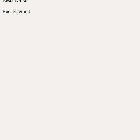
Beste Grüße!
Euer Elternrat