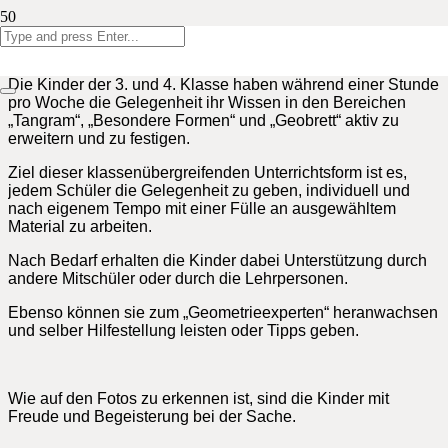
Im September startete die Mittelstufe in gemischten Gruppen
ein Geometrieatelier der besonderen Art.
Die Kinder der 3. und 4. Klasse haben während einer Stunde
pro Woche die Gelegenheit ihr Wissen in den Bereichen
„Tangram“, „Besondere Formen“ und „Geobrett“ aktiv zu
erweitern und zu festigen.
Ziel dieser klassenübergreifenden Unterrichtsform ist es,
jedem Schüler die Gelegenheit zu geben, individuell und
nach eigenem Tempo mit einer Fülle an ausgewähltem
Material zu arbeiten.
Nach Bedarf erhalten die Kinder dabei Unterstützung durch
andere Mitschüler oder durch die Lehrpersonen.
Ebenso können sie zum „Geometrieexperten“ heranwachsen
und selber Hilfestellung leisten oder Tipps geben.
Wie auf den Fotos zu erkennen ist, sind die Kinder mit
Freude und Begeisterung bei der Sache.